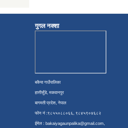
गुगल नक्शा
बकैया गाउँपालिका
हात्तीसुँडे, मकवानपुर
बागमती प्रदेश, नेपाल
फोन नं :९८५५०८८०६६, ९८४५९०४६८२
ईमेल :
bakaiyagaunpalika@gmail.com
,