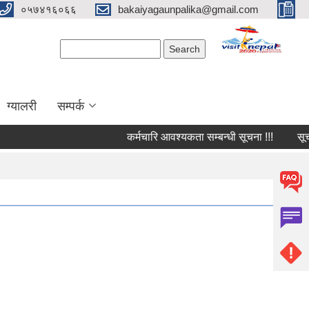
०५७४१६०६६
bakaiyagaunpalika@gmail.com
Search form
Search
ग्यालरी
सम्पर्क
कर्मचारि आवश्यकता सम्बन्धी सूचना !!!
सूचना 