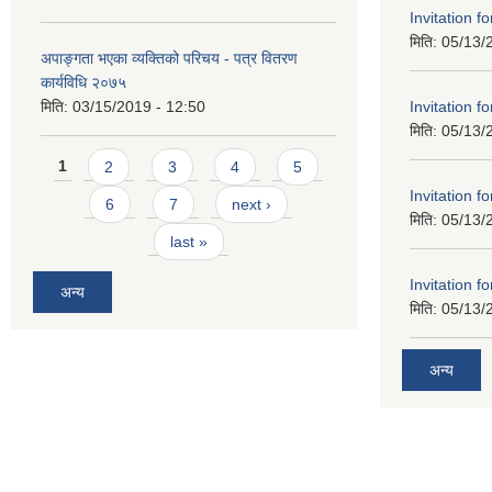
Invitation f
मिति:
05/13/
अपाङ्गता भएका व्यक्तिको परिचय - पत्र वितरण
कार्यविधि २०७५
Invitation f
मिति:
03/15/2019 - 12:50
मिति:
05/13/
Pages
1
2
3
4
5
Invitation f
6
7
next ›
मिति:
05/13/
last »
Invitation f
अन्य
मिति:
05/13/
अन्य