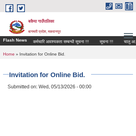
Skip to main content
बकैया गाउँपालिका
बागमती प्रदेश, मकवानपुर
Flash News
कर्मचारि आवश्यकता सम्बन्धी सूचना !!!
सूचना !!!
चालु आ.व २
You are here
Home
» Invitation for Online Bid.
Invitation for Online Bid.
Submitted on:
Wed, 05/13/2026 - 00:00