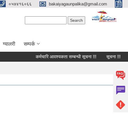
०५७४१६०६६
bakaiyagaunpalika@gmail.com
Search form
Search
ग्यालरी
सम्पर्क
कर्मचारि आवश्यकता सम्बन्धी सूचना !!!
सूचना !!!
चा