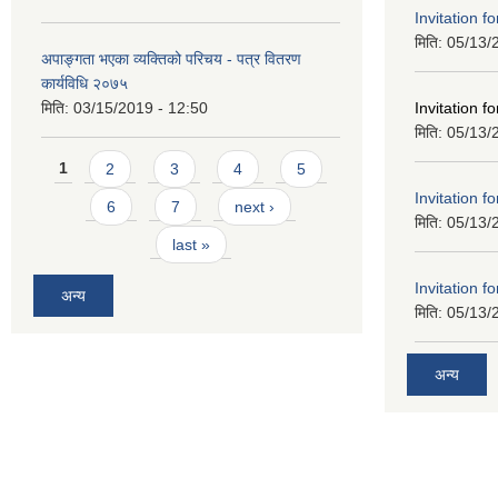
Invitation f
मिति:
05/13/
अपाङ्गता भएका व्यक्तिको परिचय - पत्र वितरण
कार्यविधि २०७५
Invitation f
मिति:
03/15/2019 - 12:50
मिति:
05/13/
Pages
1
2
3
4
5
Invitation f
6
7
next ›
मिति:
05/13/
last »
Invitation f
अन्य
मिति:
05/13/
अन्य