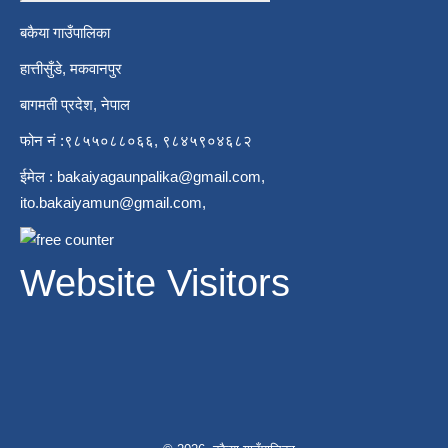
बकैया गाउँपालिका
हात्तीसुँडे, मकवानपुर
बागमती प्रदेश, नेपाल
फोन नं :९८५५०८८०६६, ९८४५९०४६८२
ईमेल :
bakaiyagaunpalika@gmail.com
,
ito.bakaiyamun@gmail.com
,
Website Visitors