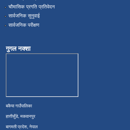
चौमासिक प्रगति प्रतिवेदन
सार्वजनिक सुनुवाई
सार्वजनिक परीक्षण
गुगल नक्शा
बकैया गाउँपालिका
हात्तीसुँडे, मकवानपुर
बागमती प्रदेश, नेपाल