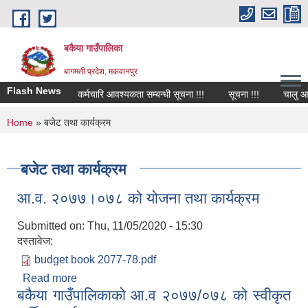
Skip to main content
बकैया गाउँपालिका
बागमती प्रदेश, मकवानपुर
Flash News
कर्मचारि आवश्यकता सम्बन्धी सूचना !!!
सूचना !!!
चालु आ.व 
You are here
Home
» बजेट तथा कार्यक्रम
बजेट तथा कार्यक्रम
आ.व. २०७७।०७८ को योजना तथा कार्यक्रम
Submitted on:
Thu, 11/05/2020 - 15:30
दस्तावेज:
budget book 2077-78.pdf
Read more
about आ.व. २०७७।०७८ को योजना तथा कार्यक्रम
बकैया गाउँपालिकाको आ.व २०७७/०७८ को स्वीकृत