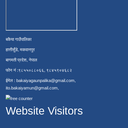
बकैया गाउँपालिका
हात्तीसुँडे, मकवानपुर
बागमती प्रदेश, नेपाल
फोन नं :९८५५०८८०६६, ९८४५९०४६८२
ईमेल :
bakaiyagaunpalika@gmail.com
,
ito.bakaiyamun@gmail.com
,
Website Visitors