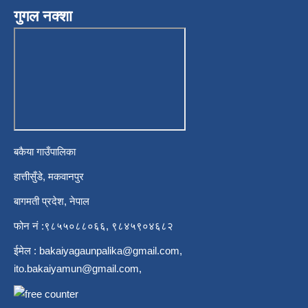
गुगल नक्शा
बकैया गाउँपालिका
हात्तीसुँडे, मकवानपुर
बागमती प्रदेश, नेपाल
फोन नं :९८५५०८८०६६, ९८४५९०४६८२
ईमेल :
bakaiyagaunpalika@gmail.com
,
ito.bakaiyamun@gmail.com
,