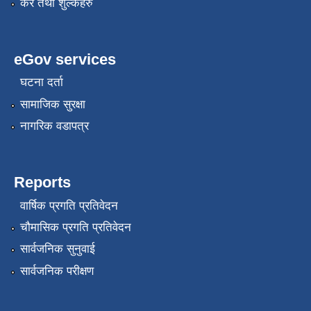
कर तथा शुल्कहरु
eGov services
घटना दर्ता
सामाजिक सुरक्षा
नागरिक वडापत्र
Reports
वार्षिक प्रगति प्रतिवेदन
चौमासिक प्रगति प्रतिवेदन
सार्वजनिक सुनुवाई
सार्वजनिक परीक्षण