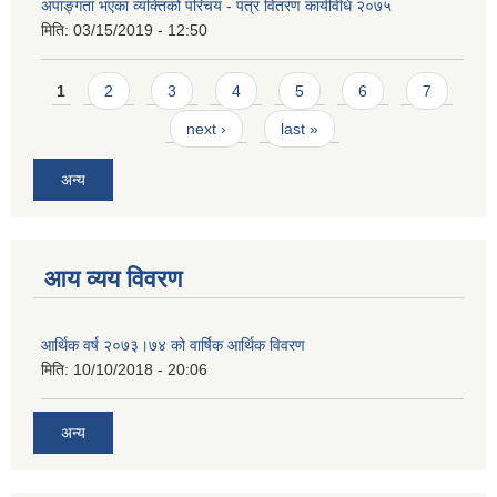
अपाङ्गता भएका व्यक्तिको परिचय - पत्र वितरण कार्यविधि २०७५
मिति:
03/15/2019 - 12:50
Pages
1
2
3
4
5
6
7
next ›
last »
अन्य
आय व्यय विवरण
आर्थिक वर्ष २०७३।७४ को वार्षिक आर्थिक विवरण
मिति:
10/10/2018 - 20:06
अन्य