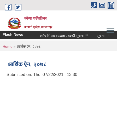
Skip to main content
बकैया गाउँपालिका
बागमती प्रदेश, मकवानपुर
Flash News
कर्मचारि आवश्यकता सम्बन्धी सूचना !!!
सूचना !!!
च
You are here
Home
» आर्थिक ऐन, २०७८
आर्थिक ऐन, २०७८
Submitted on:
Thu, 07/22/2021 - 13:30