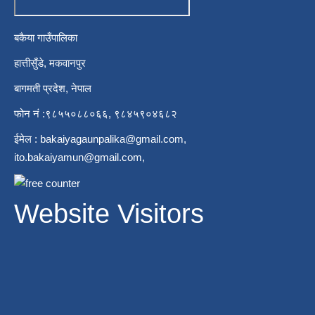
बकैया गाउँपालिका
हात्तीसुँडे, मकवानपुर
बागमती प्रदेश, नेपाल
फोन नं :९८५५०८८०६६, ९८४५९०४६८२
ईमेल :
bakaiyagaunpalika@gmail.com
,
ito.bakaiyamun@gmail.com
,
Website Visitors