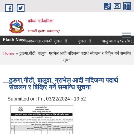
Skip to main content
बकैया गाउँपालिका
बागमती प्रदेश, मकवानपुर
Flash News
कर्मचारि आवश्यकता सम्बन्धी सूचना !!!
सूचना !!!
चालु आ.व २०८२/०८३ को वि
You are here
Home
» ढुङगा,गीटी, बालुवा, ग्राभेल आदी नदिजन्य पदार्थ संकलन र बिक्रि गर्ने सम्बन्धि
सूचना
ढुङगा,गीटी, बालुवा, ग्राभेल आदी नदिजन्य पदार्थ
संकलन र बिक्रि गर्ने सम्बन्धि सूचना
Submitted on:
Fri, 03/22/2024 - 19:52