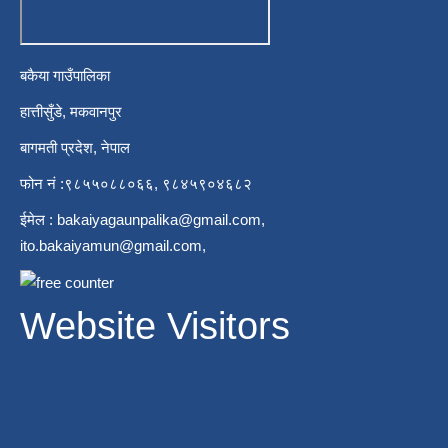
बकैया गाउँपालिका
हात्तीसुँडे, मकवानपुर
बागमती प्रदेश, नेपाल
फोन नं :९८५५०८८०६६, ९८४५९०४६८२
ईमेल :
bakaiyagaunpalika@gmail.com
,
ito.bakaiyamun@gmail.com
,
Website Visitors