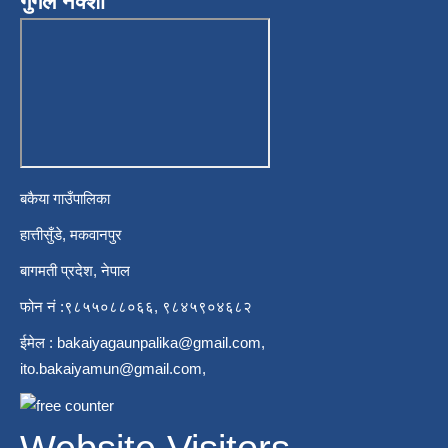
गुगल नक्शा
बकैया गाउँपालिका
हात्तीसुँडे, मकवानपुर
बागमती प्रदेश, नेपाल
फोन नं :९८५५०८८०६६, ९८४५९०४६८२
ईमेल :
bakaiyagaunpalika@gmail.com
,
ito.bakaiyamun@gmail.com
,