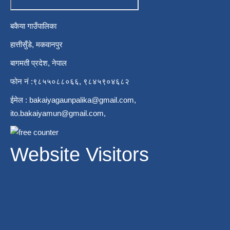
बकैया गाउँपालिका
हात्तीसुँडे, मकवानपुर
बागमती प्रदेश, नेपाल
फोन नं :९८५५०८८०६६, ९८४५९०४६८२
ईमेल :
bakaiyagaunpalika@gmail.com
,
ito.bakaiyamun@gmail.com
,
Website Visitors