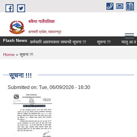
Skip to main content
बकैया गाउँपालिका
बागमती प्रदेश, मकवानपुर
Flash News
कर्मचारि आवश्यकता सम्बन्धी सूचना !!!
सूचना !!!
चालु आ.व २०
You are here
Home
» सूचना !!!
सूचना !!!
Submitted on:
Tue, 06/09/2026 - 16:30