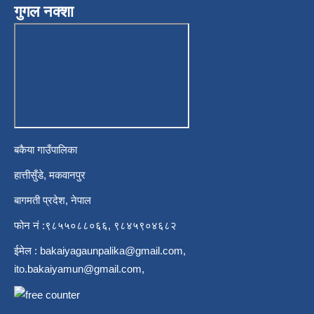
गुगल नक्शा
बकैया गाउँपालिका
हात्तीसुँडे, मकवानपुर
बागमती प्रदेश, नेपाल
फोन नं :९८५५०८८०६६, ९८४५९०४६८२
ईमेल :
bakaiyagaunpalika@gmail.com
,
ito.bakaiyamun@gmail.com
,