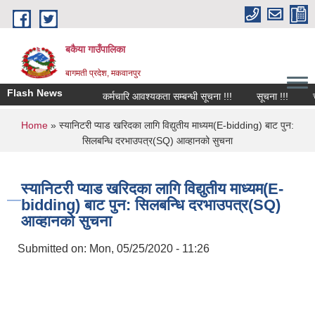
Skip to main content
बकैया गाउँपालिका
बागमती प्रदेश, मकवानपुर
Flash News
कर्मचारि आवश्यकता सम्बन्धी सूचना !!!
सूचना !!!
चा
You are here
Home
» स्यानिटरी प्याड खरिदका लागि विद्युतीय माध्यम(E-bidding) बाट पुन:
सिलबन्धि दरभाउपत्र(SQ) आव्हानको सुचना
स्यानिटरी प्याड खरिदका लागि विद्युतीय माध्यम(E-
bidding) बाट पुन: सिलबन्धि दरभाउपत्र(SQ)
आव्हानको सुचना
Submitted on:
Mon, 05/25/2020 - 11:26