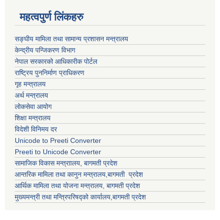
महत्वपुर्ण लिंकहरु
सङ्घीय मामिला तथा सामान्य प्रशासन मन्त्रालय
केन्द्रीय पन्जिकरण विभाग
नेपाल सरकारको आधिकारीक पोर्टल
राष्ट्रिय पुननिर्माण प्राधिकरण
गृह मन्त्रालय
अर्थ मन्त्रालय
लोकसेवा आयोग
शिक्षा मन्त्रालय
विदेशी विनिमय दर
Unicode to Preeti Converter
Preeti to Unicode Converter
सामाजिक विकास मन्त्राालय, बागमती प्रदेश
आन्तरिक मामिला तथा कानुन मन्त्रालय,बागमती प्रदेश
आर्थिक मामिला तथा योजना मन्त्रालय, बागमती प्रदेश
मुख्यमन्त्री तथा मन्त्रिपरिषद्को कार्यालय,बागमती प्रदेश