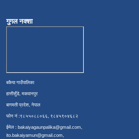
गुगल नक्शा
बकैया गाउँपालिका
हात्तीसुँडे, मकवानपुर
बागमती प्रदेश, नेपाल
फोन नं :९८५५०८८०६६, ९८४५९०४६८२
ईमेल :
bakaiyagaunpalika@gmail.com
,
ito.bakaiyamun@gmail.com
,