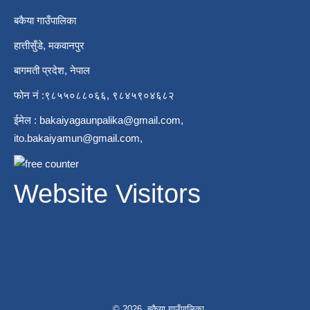
बकैया गाउँपालिका
हात्तीसुँडे, मकवानपुर
बागमती प्रदेश, नेपाल
फोन नं :९८५५०८८०६६, ९८४५९०४६८२
ईमेल :
bakaiyagaunpalika@gmail.com
,
ito.bakaiyamun@gmail.com
,
Website Visitors
© 2026 बकैया गाउँपालिका