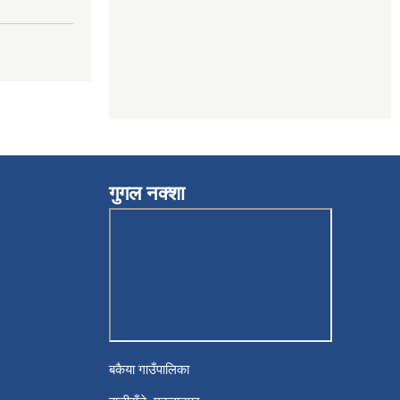
गुगल नक्शा
बकैया गाउँपालिका