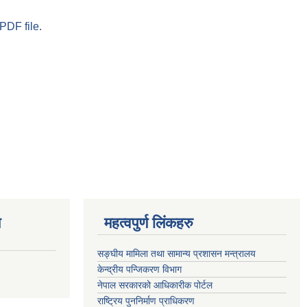
PDF file.
ण
महत्वपुर्ण लिंकहरु
सङ्घीय मामिला तथा सामान्य प्रशासन मन्त्रालय
केन्द्रीय पन्जिकरण विभाग
नेपाल सरकारको आधिकारीक पोर्टल
राष्ट्रिय पुननिर्माण प्राधिकरण