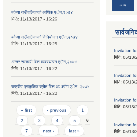
अन्य
बकैया गाउँपालिकाकाे आर्थिक एेन,२०७४
मिति:
11/13/2017 - 16:26
सार्वजनि
बकैया गाउँपालिकाकाे विनियाेजन एेन,२०७४
मिति:
11/13/2017 - 16:25
Invitation f
मिति:
05/13/
अन्तर सरकारी वित्त व्यवस्थापन एेन,२०७४
मिति:
11/13/2017 - 16:22
Invitation f
मिति:
05/13/
राष्ट्रीय प्राकृतिक स्रोत वित्त अायाेग एेन, २०७४
मिति:
11/13/2017 - 16:20
Invitation f
मिति:
05/13/
Pages
« first
‹ previous
1
2
3
4
5
6
Invitation f
7
next ›
last »
मिति:
05/13/