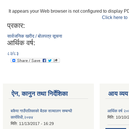
It appears your Web browser is not configured to display PD
Click here to
प्रकार:
सार्वजनिक खरीद / बोलपत्र सूचना
आर्थिक वर्ष:
८२/८३
ऐन, कानुन तथा निर्देशिका
आय व्यय
बकैया गाउँपालिकाकाे बैठक सञ्चालन सम्बन्धी
आर्थिक वर्ष २
कार्यविधी,२०७४
मिति:
10/10/
मिति:
11/13/2017 - 16:29