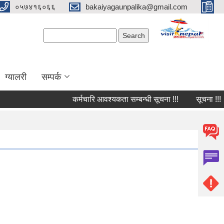
०५७४१६०६६
bakaiyagaunpalika@gmail.com
Search form
Search
ग्यालरी
सम्पर्क
कर्मचारि आवश्यकता सम्बन्धी सूचना !!!
सूचना !!!