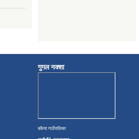
गुगल नक्शा
बकैया गाउँपालिका