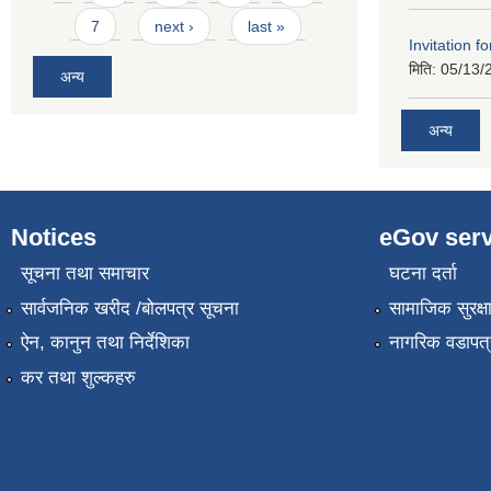
7
next ›
last »
Invitation f
मिति:
05/13/
अन्य
अन्य
Notices
eGov serv
सूचना तथा समाचार
घटना दर्ता
सार्वजनिक खरीद /बोलपत्र सूचना
सामाजिक सुरक्ष
ऐन, कानुन तथा निर्देशिका
नागरिक वडापत्
कर तथा शुल्कहरु