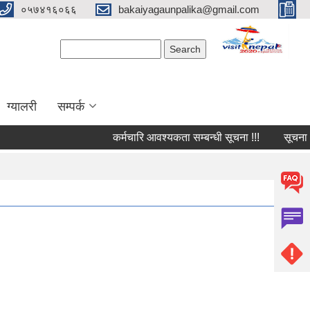
०५७४१६०६६
bakaiyagaunpalika@gmail.com
Search form
Search
ग्यालरी
सम्पर्क
कर्मचारि आवश्यकता सम्बन्धी सूचना !!!
सूचना !!!