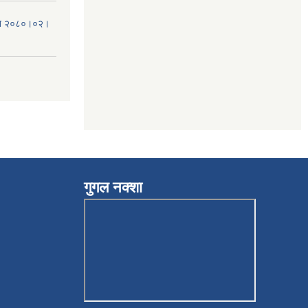
मिति २०८०।०२।
गुगल नक्शा