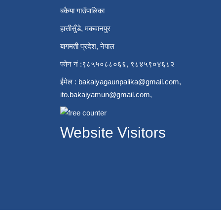
बकैया गाउँपालिका
हात्तीसुँडे, मकवानपुर
बागमती प्रदेश, नेपाल
फोन नं :९८५५०८८०६६, ९८४५९०४६८२
ईमेल :
bakaiyagaunpalika@gmail.com
,
ito.bakaiyamun@gmail.com
,
Website Visitors