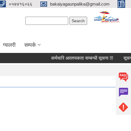
०५७४१६०६६
bakaiyagaunpalika@gmail.com
Search form
Search
ग्यालरी
सम्पर्क
कर्मचारि आवश्यकता सम्बन्धी सूचना !!!
सूचना !