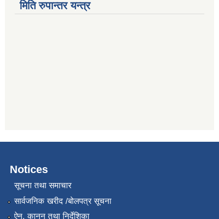
मिति रुपान्तर यन्त्र
Notices
सूचना तथा समाचार
सार्वजनिक खरीद /बोलपत्र सूचना
ऐन, कानुन तथा निर्देशिका