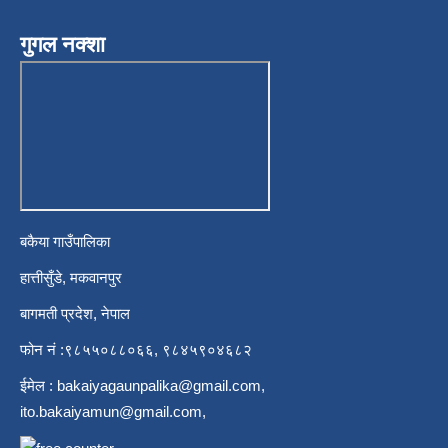
गुगल नक्शा
बकैया गाउँपालिका
हात्तीसुँडे, मकवानपुर
बागमती प्रदेश, नेपाल
फोन नं :९८५५०८८०६६, ९८४५९०४६८२
ईमेल :
bakaiyagaunpalika@gmail.com
,
ito.bakaiyamun@gmail.com
,