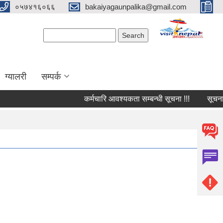
०५७४१६०६६
bakaiyagaunpalika@gmail.com
Search form
Search
ग्यालरी
सम्पर्क
कर्मचारि आवश्यकता सम्बन्धी सूचना !!!
सूचना !!