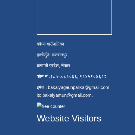
बकैया गाउँपालिका
हात्तीसुँडे, मकवानपुर
बागमती प्रदेश, नेपाल
फोन नं :९८५५०८८०६६, ९८४५९०४६८२
ईमेल :
bakaiyagaunpalika@gmail.com
,
ito.bakaiyamun@gmail.com
,
Website Visitors