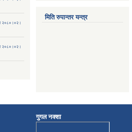
मिति रुपान्तर यन्त्र
मिति २०८०।०२।
मिति २०८०।०२।
गुगल नक्शा