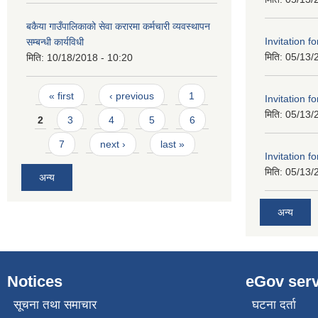
बकैया गाउँपालिकाको सेवा करारमा कर्मचारी व्यवस्थापन
Invitation f
सम्बन्धी कार्यविधी
मिति:
05/13/
मिति:
10/18/2018 - 10:20
Pages
« first
‹ previous
1
Invitation f
मिति:
05/13/
2
3
4
5
6
7
next ›
last »
Invitation f
मिति:
05/13/
अन्य
अन्य
Notices
eGov serv
सूचना तथा समाचार
घटना दर्ता