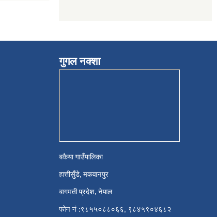
गुगल नक्शा
बकैया गाउँपालिका
हात्तीसुँडे, मकवानपुर
बागमती प्रदेश, नेपाल
फोन नं :९८५५०८८०६६, ९८४५९०४६८२