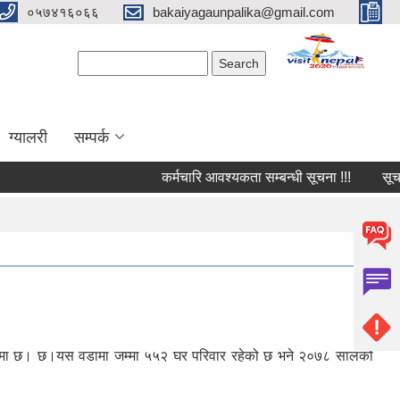
०५७४१६०६६
bakaiyagaunpalika@gmail.com
Search form
Search
ग्यालरी
सम्पर्क
कर्मचारि आवश्यकता सम्बन्धी सूचना !!!
सूचना 
बजारमा छ। छ।यस वडामा जम्मा ५५२ घर परिवार रहेको छ भने २०७८ सालको