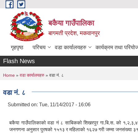
Skip to main content
बकैया गाउँपालिका
बागमती प्रदेश, मकवानपुर
गृहपृष्ठ
परिचय
वडा कार्यालयहरु
कार्यक्रम तथा परियो
Flash News
You are here
Home
»
वडा कार्यालयहरु
» वडा नं. ८
वडा नं. ८
Submitted on:
Tue, 11/14/2017 - 16:06
बकैया गाउँपालिकाको वडा नं ८ साबिकको शिखरपुर गा.बि.स. को १,२,३,
जनगणना अनुसार पुरषको १५१३ र महिलाको १६२७ गरी जम्मा जनसंख्या ३