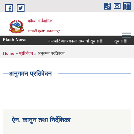
Skip to main content
बकैया गाउँपालिका
बागमती प्रदेश, मकवानपुर
Flash News
कर्मचारि आवश्यकता सम्बन्धी सूचना !!!
सूचना !!!
You are here
Home
»
प्रतिवेदन
» अनुगमन प्रतिवेदन
अनुगमन प्रतिवेदन
ऐन, कानुन तथा निर्देशिका