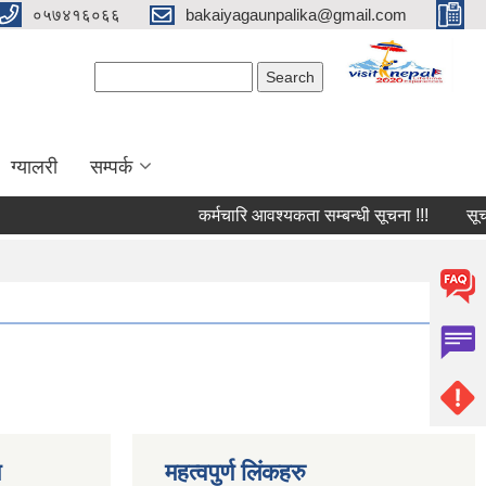
०५७४१६०६६
bakaiyagaunpalika@gmail.com
Search form
Search
ग्यालरी
सम्पर्क
कर्मचारि आवश्यकता सम्बन्धी सूचना !!!
सूचना
ण
महत्वपुर्ण लिंकहरु