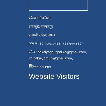
बकैया गाउँपालिका
हात्तीसुँडे, मकवानपुर
बागमती प्रदेश, नेपाल
फोन नं :९८५५०८८०६६, ९८४५९०४६८२
ईमेल :
bakaiyagaunpalika@gmail.com
,
ito.bakaiyamun@gmail.com
,
Website Visitors