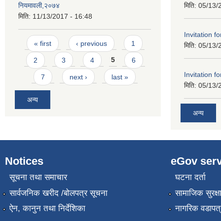
मिति:
05/13/
नियमावली,२०७४
मिति:
11/13/2017 - 16:48
Invitation f
Pages
« first
‹ previous
1
मिति:
05/13/
2
3
4
5
6
Invitation f
7
next ›
last »
मिति:
05/13/
अन्य
अन्य
Notices
eGov serv
सूचना तथा समाचार
घटना दर्ता
सार्वजनिक खरीद /बोलपत्र सूचना
सामाजिक सुरक्ष
ऐन, कानुन तथा निर्देशिका
नागरिक वडापत्