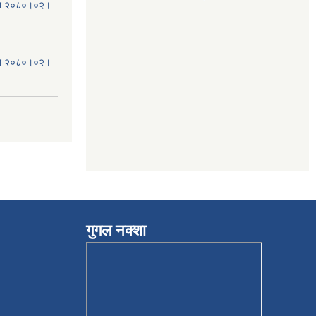
मिति २०८०।०२।
मिति २०८०।०२।
गुगल नक्शा