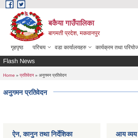
Skip to main content
बकैया गाउँपालिका
बागमती प्रदेश, मकवानपुर
गृहपृष्ठ
परिचय
वडा कार्यालयहरु
कार्यक्रम तथा परियो
Flash News
You are here
Home
»
प्रतिवेदन
» अनुगमन प्रतिवेदन
अनुगमन प्रतिवेदन
ऐन, कानुन तथा निर्देशिका
आय व्यय