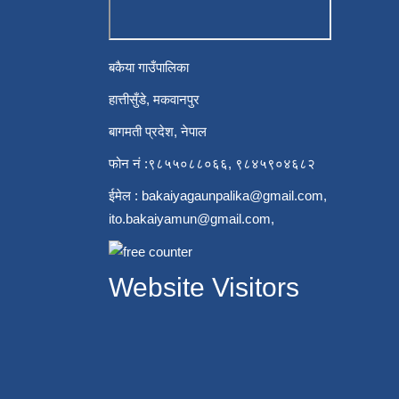
बकैया गाउँपालिका
हात्तीसुँडे, मकवानपुर
बागमती प्रदेश, नेपाल
फोन नं :९८५५०८८०६६, ९८४५९०४६८२
ईमेल :
bakaiyagaunpalika@gmail.com
,
ito.bakaiyamun@gmail.com
,
Website Visitors