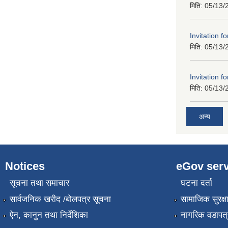
मिति:
05/13/
Invitation f
मिति:
05/13/
Invitation f
मिति:
05/13/
अन्य
Notices
eGov serv
सूचना तथा समाचार
घटना दर्ता
सार्वजनिक खरीद /बोलपत्र सूचना
सामाजिक सुरक्ष
ऐन, कानुन तथा निर्देशिका
नागरिक वडापत्