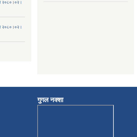
मिति २०८०।०२।
मिति २०८०।०२।
गुगल नक्शा