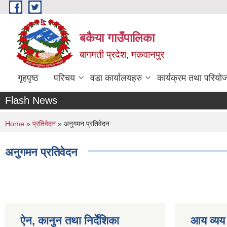
Skip to main content
बकैया गाउँपालिका
बागमती प्रदेश, मकवानपुर
गृहपृष्ठ
परिचय
वडा कार्यालयहरु
कार्यक्रम तथा परियो
Flash News
You are here
Home
»
प्रतिवेदन
» अनुगमन प्रतिवेदन
अनुगमन प्रतिवेदन
ऐन, कानुन तथा निर्देशिका
आय व्यय