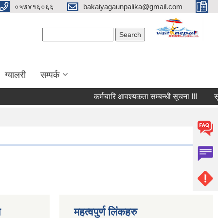
०५७४१६०६६
bakaiyagaunpalika@gmail.com
Search form
Search
ग्यालरी
सम्पर्क
कर्मचारि आवश्यकता सम्बन्धी सूचना !!!
सूचन
ण
महत्वपुर्ण लिंकहरु