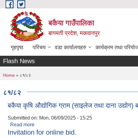
Skip to main content
बकैया गाउँपालिका
बागमती प्रदेश, मकवानपुर
गृहपृष्ठ
परिचय
वडा कार्यालयहरु
कार्यक्रम तथा परियो
Flash News
You are here
Home
» ८१/८२
८१/८२
बकैया कृषि औद्योगिक ग्राम (साइलेज तथा दाना उद्योग) बा
Submitted on:
Mon, 06/09/2025 - 15:25
Read more
about बकैया कृषि औद्योगिक ग्राम (साइलेज तथा दाना उद्योग) 
Invitation for online bid.