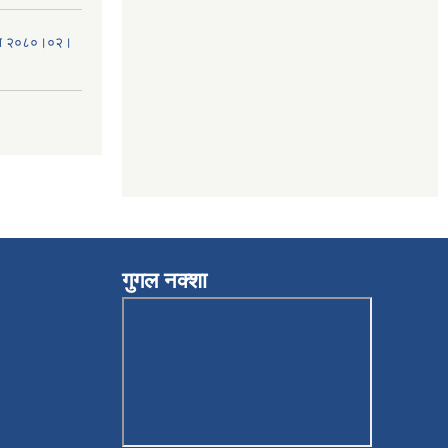
मिति २०८०।०२।
गुगल नक्शा