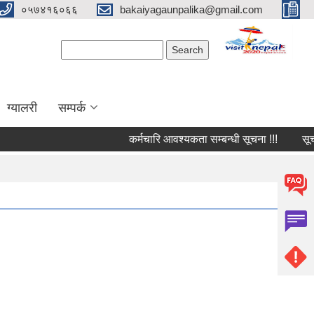
०५७४१६०६६
bakaiyagaunpalika@gmail.com
Search form
Search
ग्यालरी
सम्पर्क
कर्मचारि आवश्यकता सम्बन्धी सूचना !!!
सूचना 