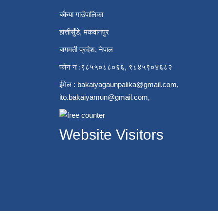
बकैया गाउँपालिका
हात्तीसुँडे, मकवानपुर
बागमती प्रदेश, नेपाल
फोन नं :९८५५०८८०६६, ९८४५९०४६८२
ईमेल :
bakaiyagaunpalika@gmail.com
,
ito.bakaiyamun@gmail.com
,
Website Visitors