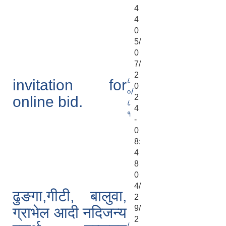
4
4
0
5/
0
7/
2
८
invitation for
0
०/
2
online bid.
८
4
१
-
0
8:
4
8
0
4/
ढुङगा,गीटी, बालुवा,
2
9/
ग्राभेल आदी नदिजन्य
2
८