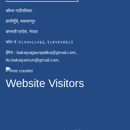
बकैया गाउँपालिका
हात्तीसुँडे, मकवानपुर
बागमती प्रदेश, नेपाल
फोन नं :९८५५०८८०६६, ९८४५९०४६८२
ईमेल :
bakaiyagaunpalika@gmail.com
,
ito.bakaiyamun@gmail.com
,
Website Visitors