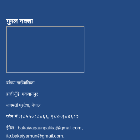
गुगल नक्शा
बकैया गाउँपालिका
हात्तीसुँडे, मकवानपुर
बागमती प्रदेश, नेपाल
फोन नं :९८५५०८८०६६, ९८४५९०४६८२
ईमेल :
bakaiyagaunpalika@gmail.com
,
ito.bakaiyamun@gmail.com
,