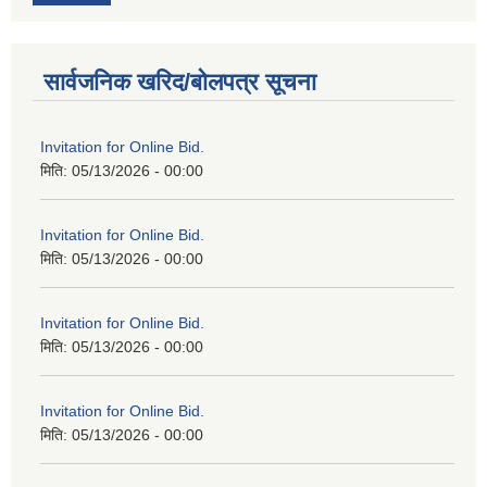
सार्वजनिक खरिद/बोलपत्र सूचना
Invitation for Online Bid.
मिति:
05/13/2026 - 00:00
Invitation for Online Bid.
मिति:
05/13/2026 - 00:00
Invitation for Online Bid.
मिति:
05/13/2026 - 00:00
Invitation for Online Bid.
मिति:
05/13/2026 - 00:00