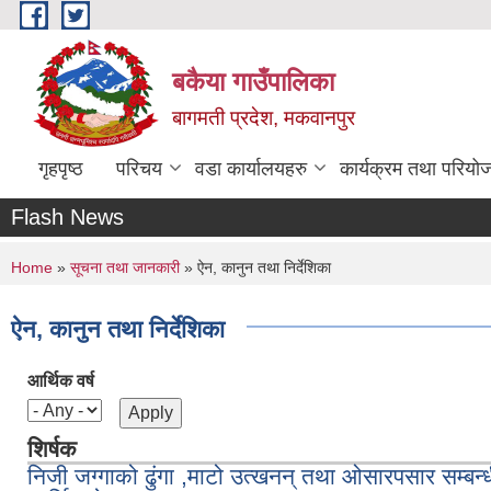
Skip to main content
बकैया गाउँपालिका
बागमती प्रदेश, मकवानपुर
गृहपृष्ठ
परिचय
वडा कार्यालयहरु
कार्यक्रम तथा परियो
Flash News
You are here
Home
»
सूचना तथा जानकारी
» ऐन, कानुन तथा निर्देशिका
ऐन, कानुन तथा निर्देशिका
आर्थिक वर्ष
शिर्षक
निजी जग्गाको ढुंगा ,माटो उत्खनन् तथा ओसारपसार सम्बन्