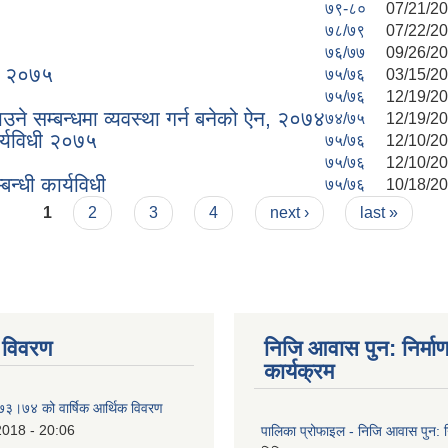
७९-८०
07/21/20
७८/७९
07/22/20
७६/७७
09/26/20
धि २०७५
७५/७६
03/15/20
७५/७६
12/19/20
ने सम्बन्धमा व्यवस्था गर्न बनेको ऐन, २०७४
७४/७५
12/19/20
र्यविधी २०७५
७५/७६
12/10/20
७५/७६
12/10/20
न्धी कार्यविधी
७५/७६
10/18/20
1
2
3
4
next ›
last »
 विवरण
निजि आवास पुन: निर्मा
कार्यक्रम
०७३।७४ को वार्षिक आर्थिक विवरण
2018 - 20:06
पालिका प्रोफाइल - निजि आवास पुन: नि