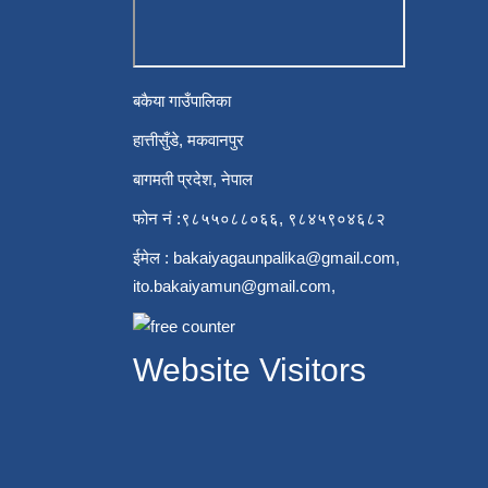
बकैया गाउँपालिका
हात्तीसुँडे, मकवानपुर
बागमती प्रदेश, नेपाल
फोन नं :९८५५०८८०६६, ९८४५९०४६८२
ईमेल :
bakaiyagaunpalika@gmail.com
,
ito.bakaiyamun@gmail.com
,
Website Visitors