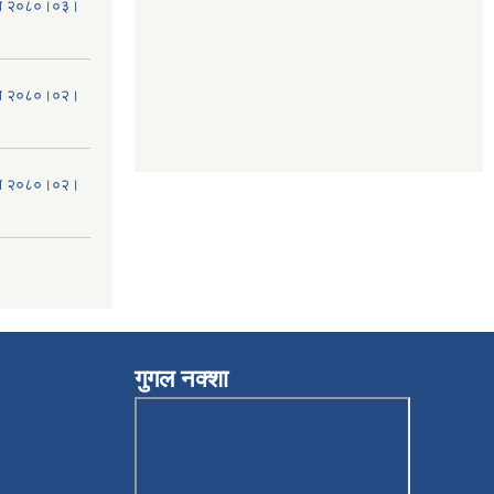
मिति २०८०।०३।
मिति २०८०।०२।
मिति २०८०।०२।
गुगल नक्शा