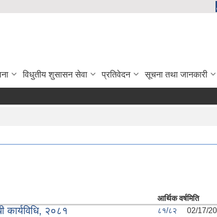
जना
विधुतीय शुसासन सेवा
प्रतिवेदन
सूचना तथा जानकारी
आर्थिक वर्ष
मिति
धी कार्यविधि, २०८१
८१/८२
02/17/20