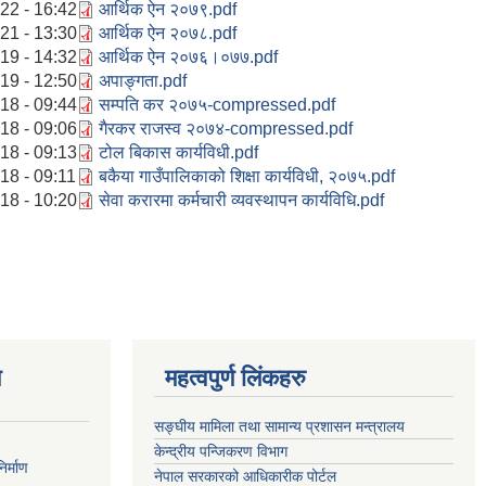
22 - 16:42
आर्थिक ऐन २०७९.pdf
21 - 13:30
आर्थिक ऐन २०७८.pdf
19 - 14:32
आर्थिक ऐन २०७६।०७७.pdf
19 - 12:50
अपाङ्गता.pdf
18 - 09:44
सम्पति कर २०७५-compressed.pdf
18 - 09:06
गैरकर राजस्व २०७४-compressed.pdf
18 - 09:13
टोल बिकास कार्यविधी.pdf
18 - 09:11
बकैया गाउँपालिकाको शिक्षा कार्यविधी, २०७५.pdf
18 - 10:20
सेवा करारमा कर्मचारी व्यवस्थापन कार्यविधि.pdf
ण
महत्वपुर्ण लिंकहरु
सङ्घीय मामिला तथा सामान्य प्रशासन मन्त्रालय
केन्द्रीय पन्जिकरण विभाग
र्माण
नेपाल सरकारको आधिकारीक पोर्टल