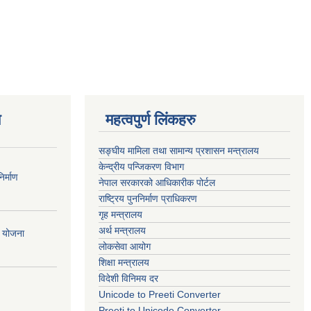
ण
महत्वपुर्ण लिंकहरु
सङ्घीय मामिला तथा सामान्य प्रशासन मन्त्रालय
केन्द्रीय पन्जिकरण विभाग
र्माण
नेपाल सरकारको आधिकारीक पोर्टल
राष्ट्रिय पुननिर्माण प्राधिकरण
गृह मन्त्रालय
अर्थ मन्त्रालय
ी योजना
लोकसेवा आयोग
शिक्षा मन्त्रालय
विदेशी विनिमय दर
Unicode to Preeti Converter
Preeti to Unicode Converter