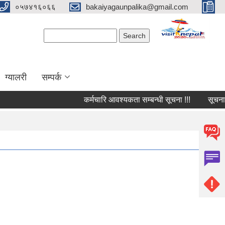
०५७४१६०६६
bakaiyagaunpalika@gmail.com
Search form
Search
ग्यालरी
सम्पर्क
कर्मचारि आवश्यकता सम्बन्धी सूचना !!!
सूचना !!!