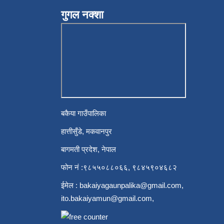
गुगल नक्शा
बकैया गाउँपालिका
हात्तीसुँडे, मकवानपुर
बागमती प्रदेश, नेपाल
फोन नं :९८५५०८८०६६, ९८४५९०४६८२
ईमेल :
bakaiyagaunpalika@gmail.com
,
ito.bakaiyamun@gmail.com
,