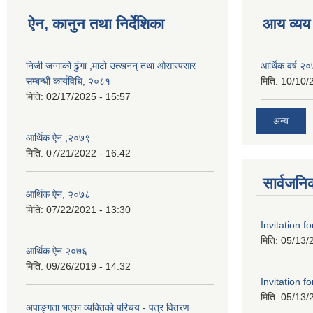
ऐन, कानुन तथा निर्देशिका
आय व्यय
निजी जग्गाको ढुंगा ,माटो उत्खनन् तथा ओसारपसार
आर्थिक वर्ष २
सम्बन्धी कार्यविधि, २०८१
मिति:
10/10/
मिति:
02/17/2025 - 15:57
अन्य
आर्थिक ऐन ,२०७९
मिति:
07/21/2022 - 16:42
सार्वजनि
आर्थिक ऐन, २०७८
मिति:
07/22/2021 - 13:30
Invitation f
मिति:
05/13/
आर्थिक ऐन २०७६
मिति:
09/26/2019 - 14:32
Invitation f
मिति:
05/13/
अपाङ्गता भएका व्यक्तिको परिचय - पत्र वितरण