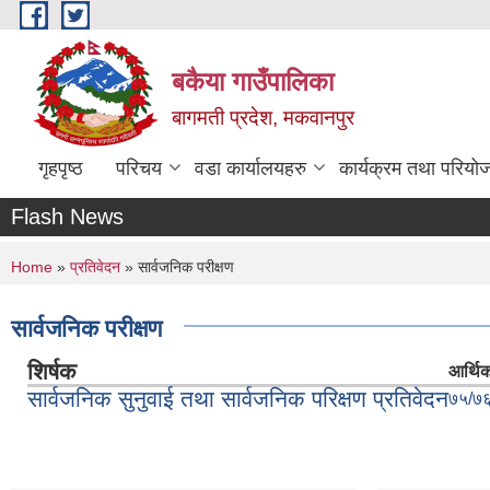
Skip to main content
बकैया गाउँपालिका
बागमती प्रदेश, मकवानपुर
गृहपृष्ठ
परिचय
वडा कार्यालयहरु
कार्यक्रम तथा परियो
Flash News
You are here
Home
»
प्रतिवेदन
» सार्वजनिक परीक्षण
सार्वजनिक परीक्षण
शिर्षक
आर्थिक
सार्वजनिक सुनुवाई तथा सार्वजनिक परिक्षण प्रतिवेदन
७५/७