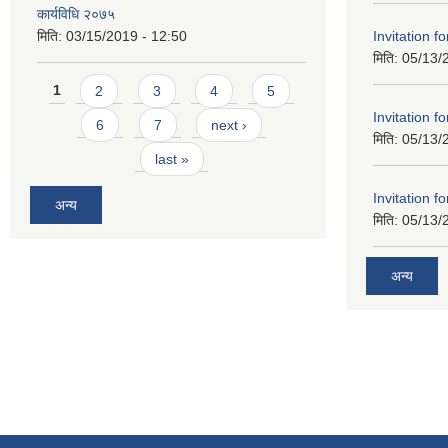
कार्यविधि २०७५
Invitation f
मिति:
03/15/2019 - 12:50
मिति:
05/13/
Pages
1
2
3
4
5
Invitation f
6
7
next ›
मिति:
05/13/
last »
Invitation f
अन्य
मिति:
05/13/
अन्य