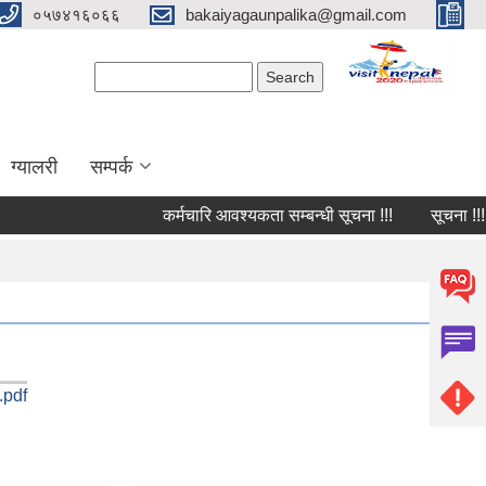
०५७४१६०६६
bakaiyagaunpalika@gmail.com
Search form
Search
ग्यालरी
सम्पर्क
कर्मचारि आवश्यकता सम्बन्धी सूचना !!!
सूचना !!!
न.pdf