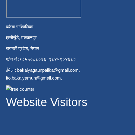
बकैया गाउँपालिका
हात्तीसुँडे, मकवानपुर
बागमती प्रदेश, नेपाल
फोन नं :९८५५०८८०६६, ९८४५९०४६८२
ईमेल :
bakaiyagaunpalika@gmail.com
,
ito.bakaiyamun@gmail.com
,
Website Visitors