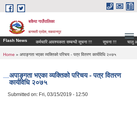
Skip to main content
बकैया गाउँपालिका
बागमती प्रदेश, मकवानपुर
Flash News
कर्मचारि आवश्यकता सम्बन्धी सूचना !!!
सूचना !!!
चालु आ.व
You are here
Home
» अपाङ्गता भएका व्यक्तिको परिचय - पत्र वितरण कार्यविधि २०७५
अपाङ्गता भएका व्यक्तिको परिचय - पत्र वितरण
कार्यविधि २०७५
Submitted on:
Fri, 03/15/2019 - 12:50