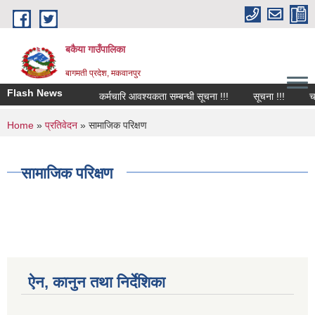
Skip to main content
बकैया गाउँपालिका
बागमती प्रदेश, मकवानपुर
Flash News
कर्मचारि आवश्यकता सम्बन्धी सूचना !!!
सूचना !!!
चाल
You are here
Home
»
प्रतिवेदन
» सामाजिक परिक्षण
सामाजिक परिक्षण
ऐन, कानुन तथा निर्देशिका