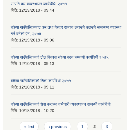
सम्पति कर व्यवस्थापन कार्यविधि, २०७५
मिति:
12/19/2018 - 09:44
बकैया गाउँपालिकाबाट कर तथा गैरकर राजश्‍व लगाउने उठाउने सम्बन्धमा व्यवस्था
गर्न बनेको ऐन, २०७४
मिति:
12/19/2018 - 09:06
बकैया गाउँपालिकाको टोल विकास संस्था गठन सम्बन्धी कार्यविधी २०७५
मिति:
12/10/2018 - 09:13
बकैया गाउँपालिकाको शिक्षा कार्यविधी २०७५
मिति:
12/10/2018 - 09:11
बकैया गाउँपालिकाको सेवा करारमा कर्मचारी व्यवस्थापन सम्बन्धी कार्यविधी
मिति:
10/18/2018 - 10:20
Pages
« first
‹ previous
1
2
3