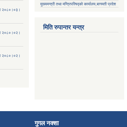
मुख्यमन्त्री तथा मन्त्रिपरिषद्को कार्यालय,बागमती प्रदेश
मिति २०८०।०३।
मिति रुपान्तर यन्त्र
मिति २०८०।०२।
मिति २०८०।०२।
गुगल नक्शा