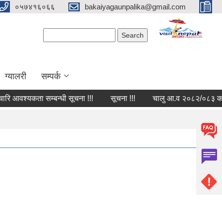
०५७४१६०६६
bakaiyagaunpalika@gmail.com
Search form
Search
ग्यालरी
सम्पर्क
ि आवश्यकता सम्बन्धी सूचना !!!
सूचना !!!
चालु आ.व २०८२/०८३ को वित्त