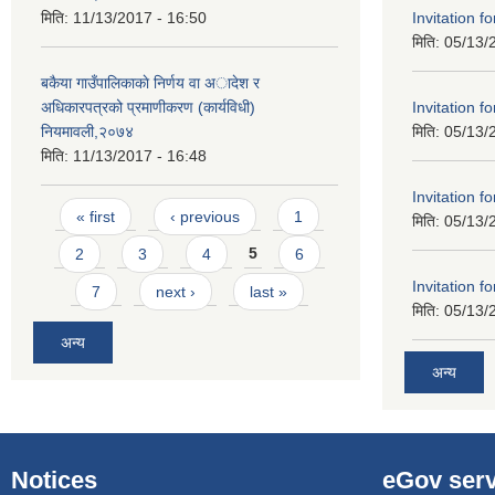
Invitation f
मिति:
11/13/2017 - 16:50
मिति:
05/13/
बकैया गाउँपालिकाकाे निर्णय वा अादेश र
Invitation f
अधिकारपत्रको प्रमाणीकरण (कार्यविधी)
मिति:
05/13/
नियमावली,२०७४
मिति:
11/13/2017 - 16:48
Invitation f
Pages
« first
‹ previous
1
मिति:
05/13/
2
3
4
5
6
Invitation f
7
next ›
last »
मिति:
05/13/
अन्य
अन्य
Notices
eGov serv