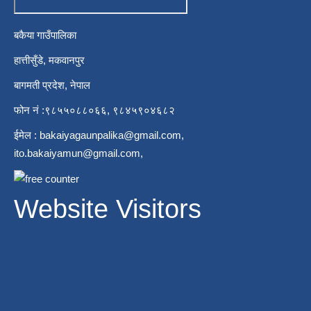
बकैया गाउँपालिका
हात्तीसुँडे, मकवानपुर
बागमती प्रदेश, नेपाल
फोन नं :९८५५०८८०६६, ९८४५९०४६८२
ईमेल :
bakaiyagaunpalika@gmail.com
,
ito.bakaiyamun@gmail.com
,
Website Visitors