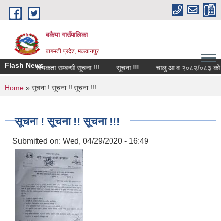
Skip to main content
बकैया गाउँपालिका
बागमती प्रदेश, मकवानपुर
Flash News
कर्मचारि आवश्यकता सम्बन्धी सूचना !!!
सूचना !!!
चालु आ.व २०८२/०८३ को वित्ती
You are here
Home
» सूचना ! सूचना !! सूचना !!!
सूचना ! सूचना !! सूचना !!!
Submitted on:
Wed, 04/29/2020 - 16:49