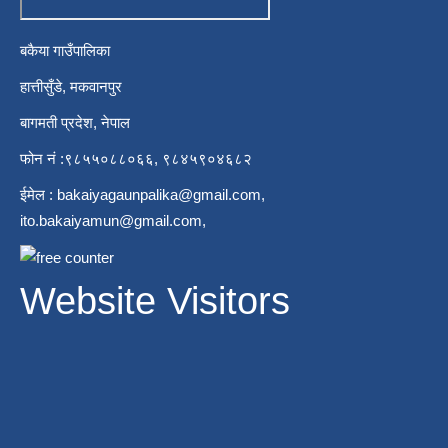
बकैया गाउँपालिका
हात्तीसुँडे, मकवानपुर
बागमती प्रदेश, नेपाल
फोन नं :९८५५०८८०६६, ९८४५९०४६८२
ईमेल :
bakaiyagaunpalika@gmail.com
,
ito.bakaiyamun@gmail.com
,
Website Visitors