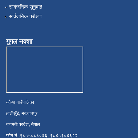
सार्वजनिक सुनुवाई
सार्वजनिक परीक्षण
गुगल नक्शा
बकैया गाउँपालिका
हात्तीसुँडे, मकवानपुर
बागमती प्रदेश, नेपाल
फोन नं :९८५५०८८०६६, ९८४५९०४६८२