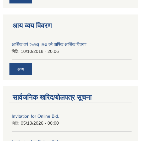
आय व्यय विवरण
आर्थिक वर्ष २०७३।७४ को वार्षिक आर्थिक विवरण
मिति:
10/10/2018 - 20:06
अन्य
सार्वजनिक खरिद/बोलपत्र सूचना
Invitation for Online Bid.
मिति:
05/13/2026 - 00:00