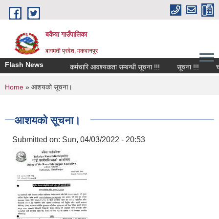
Skip to main content
बकैया गाउँपालिका
बागमती प्रदेश, मकवानपुर
Flash News
कर्मचारि आवश्यकता सम्बन्धी सूचना !!!
सूचना !!!
चा
You are here
Home
» आशयको सूचना।
आशयको सूचना।
Submitted on:
Sun, 04/03/2022 - 20:53