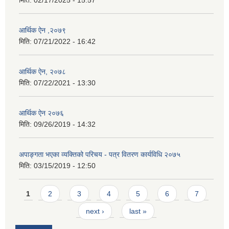
मिति:
02/17/2025 - 15:57
आर्थिक ऐन ,२०७९
मिति:
07/21/2022 - 16:42
आर्थिक ऐन, २०७८
मिति:
07/22/2021 - 13:30
आर्थिक ऐन २०७६
मिति:
09/26/2019 - 14:32
अपाङ्गता भएका व्यक्तिको परिचय - पत्र वितरण कार्यविधि २०७५
मिति:
03/15/2019 - 12:50
Pages
1
2
3
4
5
6
7
next ›
last »