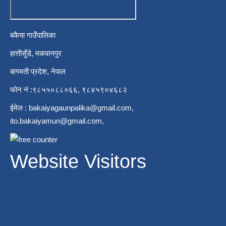
बकैया गाउँपालिका
हात्तीसुँडे, मकवानपुर
बागमती प्रदेश, नेपाल
फोन नं :९८५५०८८०६६, ९८४५९०४६८२
ईमेल :
bakaiyagaunpalika@gmail.com
,
ito.bakaiyamun@gmail.com
,
Website Visitors