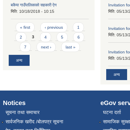
Invitation f
बकैया गाउँपालिकाको सहकारी ऐन
मिति:
05/13/
मिति:
10/18/2018 - 10:15
Pages
« first
‹ previous
1
Invitation f
मिति:
05/13/
2
3
4
5
6
7
next ›
last »
Invitation f
मिति:
05/13/
अन्य
अन्य
Notices
eGov serv
सूचना तथा समाचार
घटना दर्ता
सार्वजनिक खरीद /बोलपत्र सूचना
सामाजिक सुरक्ष