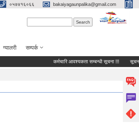
०५७४१६०६६
bakaiyagaunpalika@gmail.com
Search form
Search
ग्यालरी
सम्पर्क
कर्मचारि आवश्यकता सम्बन्धी सूचना !!!
सूचना !!!