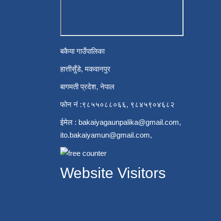
बकैया गाउँपालिका
हात्तीसुँडे, मकवानपुर
बागमती प्रदेश, नेपाल
फोन नं :९८५५०८८०६६, ९८४५९०४६८२
ईमेल :
bakaiyagaunpalika@gmail.com
,
ito.bakaiyamun@gmail.com
,
Website Visitors