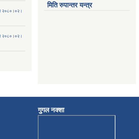
मिति रुपान्तर यन्त्र
मिति २०८०।०२।
मिति २०८०।०२।
गुगल नक्शा