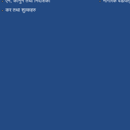
ऐन, कानुन तथा निर्देशिका
नागरिक वडापत्
कर तथा शुल्कहरु