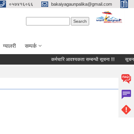
०५७४१६०६६
bakaiyagaunpalika@gmail.com
Search form
Search
ग्यालरी
सम्पर्क
कर्मचारि आवश्यकता सम्बन्धी सूचना !!!
सूचना !!