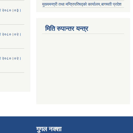
मुख्यमन्त्री तथा मन्त्रिपरिषद्को कार्यालय,बागमती प्रदेश
मिति २०८०।०३।
मिति रुपान्तर यन्त्र
मिति २०८०।०२।
मिति २०८०।०२।
गुगल नक्शा