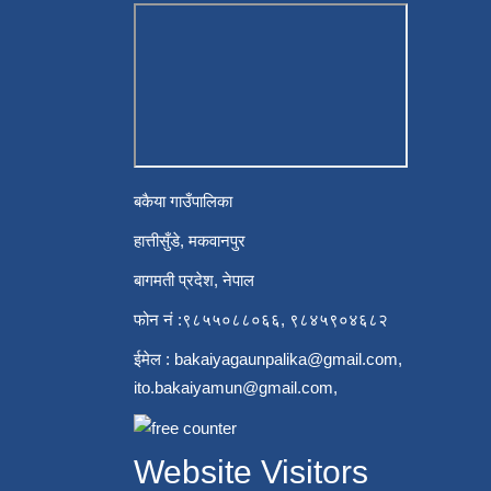
बकैया गाउँपालिका
हात्तीसुँडे, मकवानपुर
बागमती प्रदेश, नेपाल
फोन नं :९८५५०८८०६६, ९८४५९०४६८२
ईमेल :
bakaiyagaunpalika@gmail.com
,
ito.bakaiyamun@gmail.com
,
Website Visitors