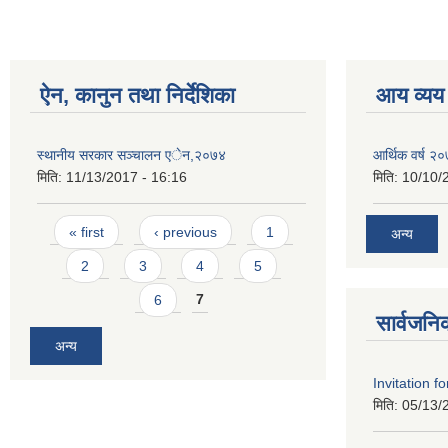
ऐन, कानुन तथा निर्देशिका
आय व्यय
स्थानीय सरकार सञ्चालन एेन,२०७४
आर्थिक वर्ष २
मिति:
11/13/2017 - 16:16
मिति:
10/10/
Pages
« first
‹ previous
1
अन्य
2
3
4
5
6
7
सार्वजनि
अन्य
Invitation f
मिति:
05/13/