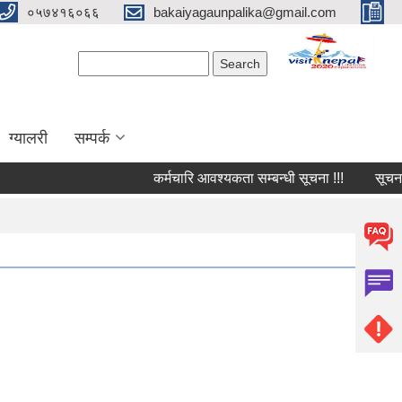
०५७४१६०६६
bakaiyagaunpalika@gmail.com
Search form
Search
ग्यालरी
सम्पर्क
कर्मचारि आवश्यकता सम्बन्धी सूचना !!!
सूचना !!