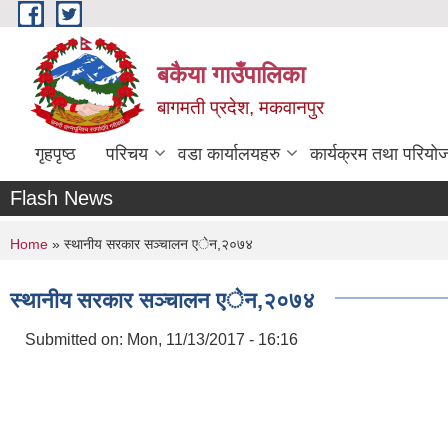
Skip to main content
बकैया गाउँपालिका
बागमती प्रदेश, मकवानपुर
गृहपृष्ठ
परिचय
वडा कार्यालयहरु
कार्यक्रम तथा परियो
Flash News
You are here
Home
» स्थानीय सरकार सञ्चालन एेन,२०७४
स्थानीय सरकार सञ्चालन एेन,२०७४
Submitted on:
Mon, 11/13/2017 - 16:16