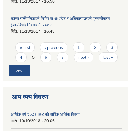
मिति:
11/13/2017 - 16:50
बकैया गाउँपालिकाकाे निर्णय वा अादेश र अधिकारपत्रको प्रमाणीकरण
(कार्यविधी) नियमावली,२०७४
मिति:
11/13/2017 - 16:48
Pages
« first
‹ previous
1
2
3
4
5
6
7
next ›
last »
अन्य
आय व्यय विवरण
आर्थिक वर्ष २०७३।७४ को वार्षिक आर्थिक विवरण
मिति:
10/10/2018 - 20:06