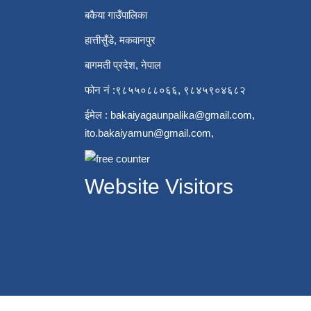
बकैया गाउँपालिका
हात्तीसुँडे, मकवानपुर
बागमती प्रदेश, नेपाल
फोन नं :९८५५०८८०६६, ९८४५९०४६८२
ईमेल :
bakaiyagaunpalika@gmail.com
,
ito.bakaiyamun@gmail.com
,
Website Visitors