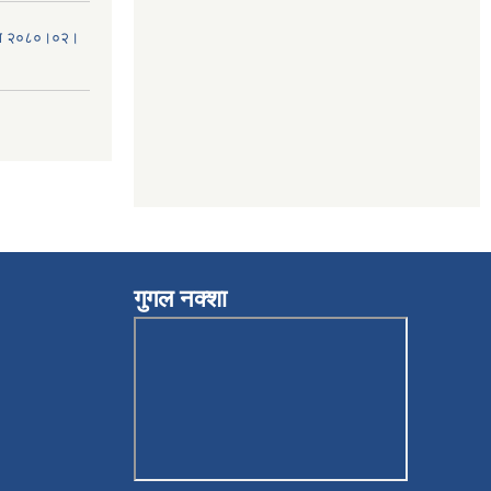
मिति २०८०।०२।
गुगल नक्शा