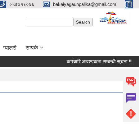
०५७४१६०६६
bakaiyagaunpalika@gmail.com
Search form
Search
ग्यालरी
सम्पर्क
कर्मचारि आवश्यकता सम्बन्धी सूचना !!!