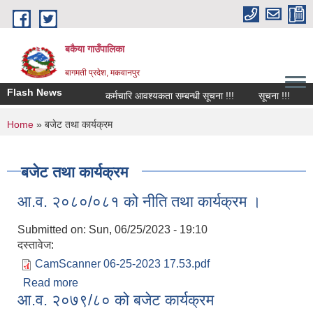
Skip to main content
बकैया गाउँपालिका
बागमती प्रदेश, मकवानपुर
Flash News
कर्मचारि आवश्यकता सम्बन्धी सूचना !!!
सूचना !!!
चा
You are here
Home
» बजेट तथा कार्यक्रम
बजेट तथा कार्यक्रम
आ.व. २०८०/०८१ को नीति तथा कार्यक्रम ।
Submitted on:
Sun, 06/25/2023 - 19:10
दस्तावेज:
CamScanner 06-25-2023 17.53.pdf
Read more
about आ.व. २०८०/०८१ को नीति तथा कार्यक्रम ।
आ.व. २०७९/८० को बजेट कार्यक्रम