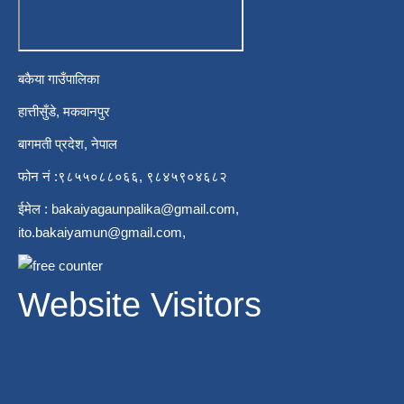
बकैया गाउँपालिका
हात्तीसुँडे, मकवानपुर
बागमती प्रदेश, नेपाल
फोन नं :९८५५०८८०६६, ९८४५९०४६८२
ईमेल :
bakaiyagaunpalika@gmail.com
,
ito.bakaiyamun@gmail.com
,
Website Visitors