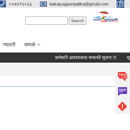
०५७४१६०६६
bakaiyagaunpalika@gmail.com
Search form
Search
ग्यालरी
सम्पर्क
कर्मचारि आवश्यकता सम्बन्धी सूचना !!!
सूचना