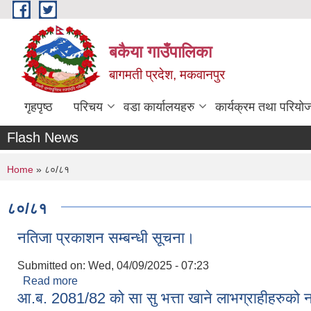
Skip to main content
बकैया गाउँपालिका
बागमती प्रदेश, मकवानपुर
गृहपृष्ठ
परिचय
वडा कार्यालयहरु
कार्यक्रम तथा परियो
Flash News
You are here
Home
» ८०/८१
८०/८१
नतिजा प्रकाशन सम्बन्धी सूचना।
Submitted on:
Wed, 04/09/2025 - 07:23
Read more
about नतिजा प्रकाशन सम्बन्धी सूचना।
आ.ब. 2081/82 को सा सु भत्ता खाने लाभग्राहीहरुको 