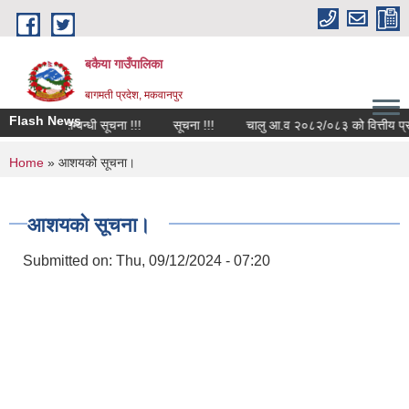
Skip to main content
बकैया गाउँपालिका
बागमती प्रदेश, मकवानपुर
Flash News
 आवश्यकता सम्बन्धी सूचना !!!
सूचना !!!
चालु आ.व २०८२/०८३ को वित्तीय प्रगती 
You are here
Home
» आशयको सूचना।
आशयको सूचना।
Submitted on:
Thu, 09/12/2024 - 07:20