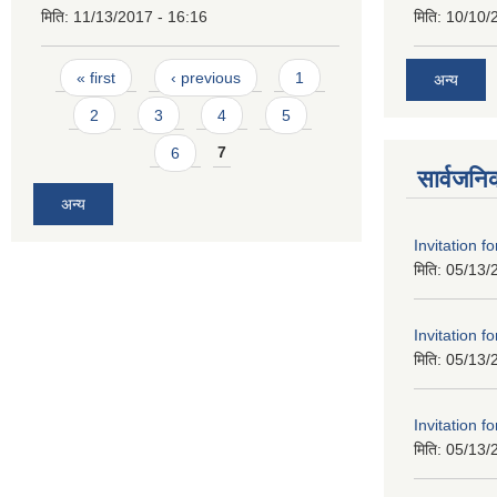
मिति:
11/13/2017 - 16:16
मिति:
10/10/
Pages
« first
‹ previous
1
अन्य
2
3
4
5
6
7
सार्वजनि
अन्य
Invitation f
मिति:
05/13/
Invitation f
मिति:
05/13/
Invitation f
मिति:
05/13/