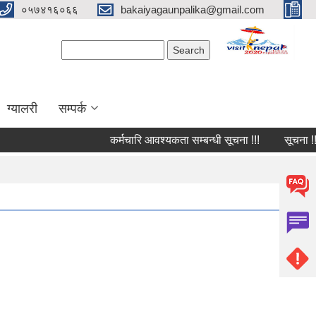
०५७४१६०६६
bakaiyagaunpalika@gmail.com
Search form
Search
ग्यालरी
सम्पर्क
कर्मचारि आवश्यकता सम्बन्धी सूचना !!!
सूचना !!!