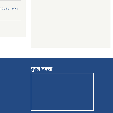
मिति २०८०।०२।
गुगल नक्शा