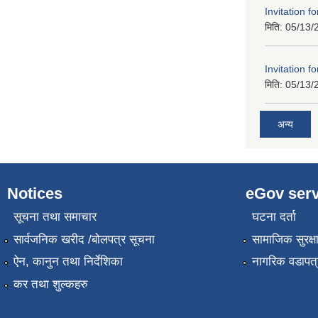
Invitation f
मिति:
05/13/
Invitation f
मिति:
05/13/
अन्य
Notices
eGov serv
सूचना तथा समाचार
घटना दर्ता
सार्वजनिक खरीद /बोलपत्र सूचना
सामाजिक सुरक्ष
ऐन, कानुन तथा निर्देशिका
नागरिक वडापत्
कर तथा शुल्कहरु