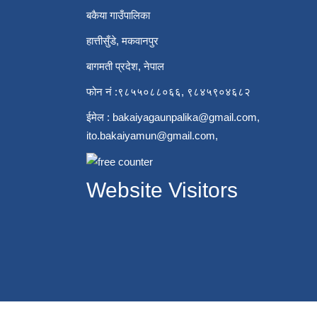
बकैया गाउँपालिका
हात्तीसुँडे, मकवानपुर
बागमती प्रदेश, नेपाल
फोन नं :९८५५०८८०६६, ९८४५९०४६८२
ईमेल :
bakaiyagaunpalika@gmail.com
,
ito.bakaiyamun@gmail.com
,
Website Visitors