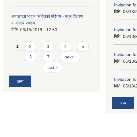
Invitation f
मिति:
05/13/
अपाङ्गता भएका व्यक्तिको परिचय - पत्र वितरण
कार्यविधि २०७५
Invitation f
मिति:
03/15/2019 - 12:50
मिति:
05/13/
Pages
1
2
3
4
5
Invitation f
6
7
next ›
मिति:
05/13/
last »
Invitation f
अन्य
मिति:
05/13/
अन्य