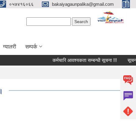
०५७४१६०६६
bakaiyagaunpalika@gmail.com
Search form
Search
ग्यालरी
सम्पर्क
कर्मचारि आवश्यकता सम्बन्धी सूचना !!!
सूचना !!!
ा।