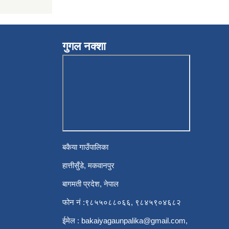
गुगल नक्शा
बकैया गाउँपालिका
हात्तीसुँडे, मकवानपुर
बागमती प्रदेश, नेपाल
फोन नं :९८५५०८८०६६, ९८४५९०४६८२
ईमेल :
bakaiyagaunpalika@gmail.com
,