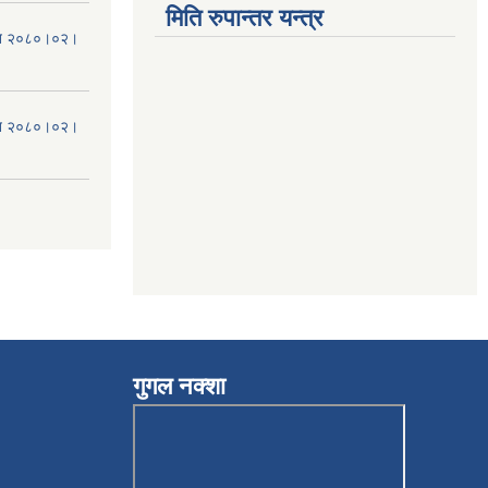
मिति रुपान्तर यन्त्र
मिति २०८०।०२।
मिति २०८०।०२।
गुगल नक्शा