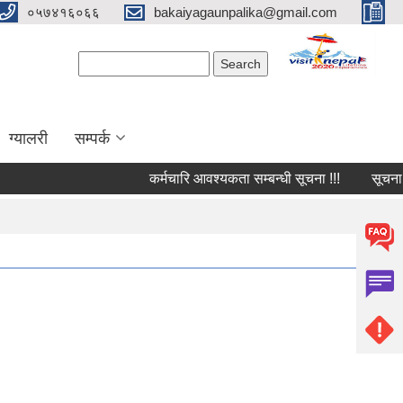
०५७४१६०६६
bakaiyagaunpalika@gmail.com
Search form
Search
ग्यालरी
सम्पर्क
कर्मचारि आवश्यकता सम्बन्धी सूचना !!!
सूचना !!!