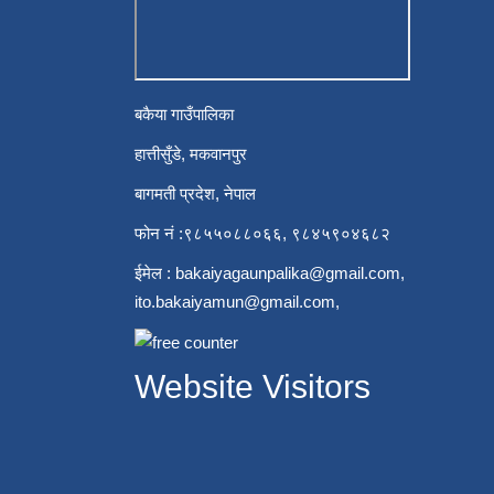
बकैया गाउँपालिका
हात्तीसुँडे, मकवानपुर
बागमती प्रदेश, नेपाल
फोन नं :९८५५०८८०६६, ९८४५९०४६८२
ईमेल :
bakaiyagaunpalika@gmail.com
,
ito.bakaiyamun@gmail.com
,
Website Visitors