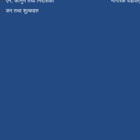
ऐन, कानुन तथा निर्देशिका
नागरिक वडापत्
कर तथा शुल्कहरु