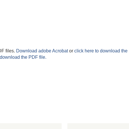
F files.
Download adobe Acrobat
or
click here to download the 
 download the PDF file.