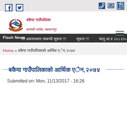
Skip to main content
बकैया गाउँपालिका
बागमती प्रदेश, मकवानपुर
Flash News
कर्मचारि आवश्यकता सम्बन्धी सूचना !!!
सूचना !!!
चालु आ.व २०८२/०८३ को 
You are here
Home
» बकैया गाउँपालिकाकाे आर्थिक एेन,२०७४
बकैया गाउँपालिकाकाे आर्थिक एेन,२०७४
Submitted on:
Mon, 11/13/2017 - 16:26