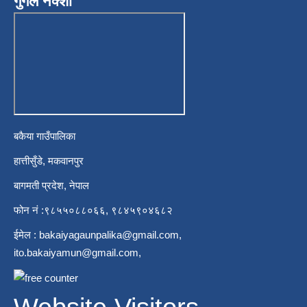
गुगल नक्शा
बकैया गाउँपालिका
हात्तीसुँडे, मकवानपुर
बागमती प्रदेश, नेपाल
फोन नं :९८५५०८८०६६, ९८४५९०४६८२
ईमेल :
bakaiyagaunpalika@gmail.com
,
ito.bakaiyamun@gmail.com
,