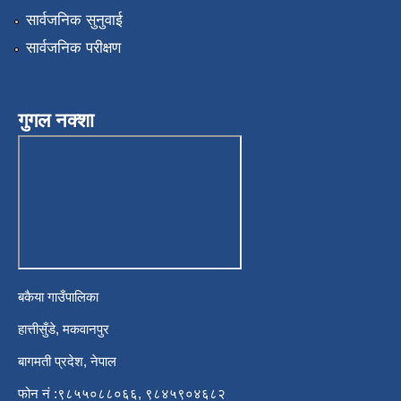
सार्वजनिक सुनुवाई
सार्वजनिक परीक्षण
गुगल नक्शा
बकैया गाउँपालिका
हात्तीसुँडे, मकवानपुर
बागमती प्रदेश, नेपाल
फोन नं :९८५५०८८०६६, ९८४५९०४६८२